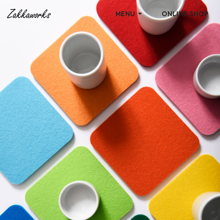
MENU
ONLINE SHOP