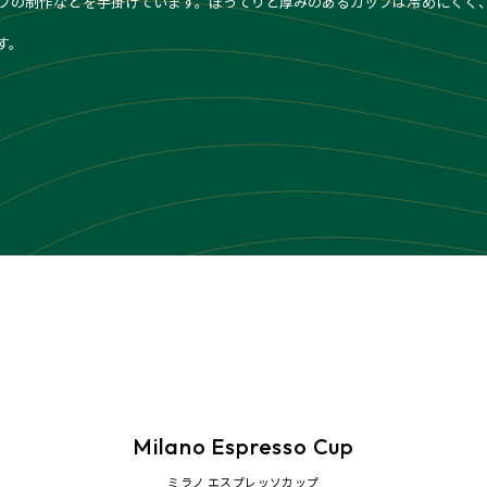
プの制作などを手掛けています。ぽってりと厚みのあるカップは冷めにくく
す。
Milano Espresso Cup
ミラノ エスプレッソカップ