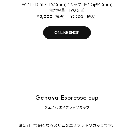
W141 × D141 × H67 (mm) /
φ94 (mm)
カップ口径：
190 (ml)
満水容量：
¥2,000
（税抜） ¥2,200（税込）
ONLINE SHOP
Genova Espresso cup
ジェノバ エスプレッソカップ
底に向けて細くなるスリムなエスプレッソカップです。