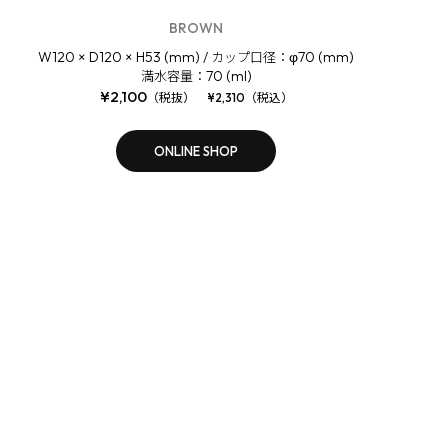
BROWN
W120 × D120 × H53 (mm) /
φ70 (mm)
カップ口径：
70 (ml)
満水容量：
¥2,100
（税抜） ¥2,310（税込）
ONLINE SHOP