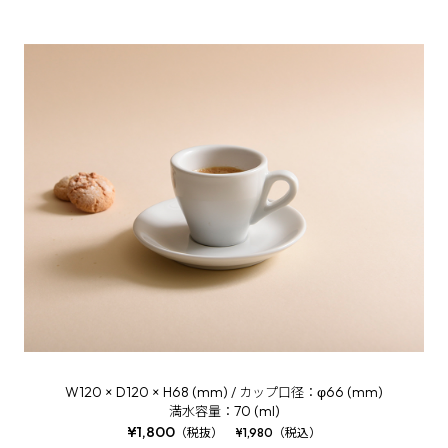
W120 × D120 × H68 (mm) /
φ66 (mm)
カップ口径：
70 (ml)
満水容量：
¥1,800
（税抜） ¥1,980（税込）