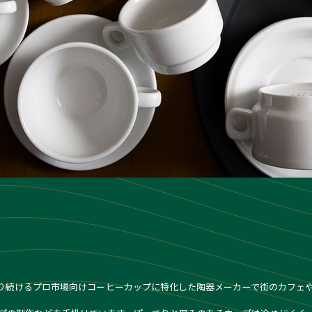
Italyを守り続けるプロ市場向けコーヒーカップに特化した陶器メーカーで街のカ