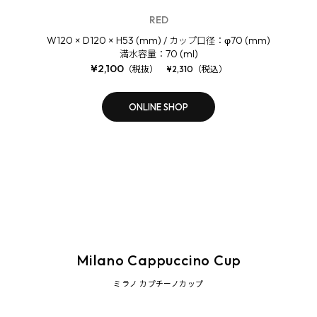
RED
W120 × D120 × H53 (mm) /
φ70 (mm)
カップ口径：
70 (ml)
満水容量：
¥2,100
（税抜） ¥2,310（税込）
ONLINE SHOP
Milano Cappuccino Cup
ミラノ カプチーノカップ