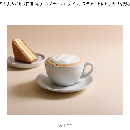
りと丸みがあり口径の広いカプチーノカップは、ラテアートにピッタリな形
WHITE