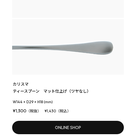
カリスマ
ティースプーン マット仕上げ（ツヤなし）
W144 × D29 × H18 (mm)
¥1,300
（税抜） ¥1,430（税込）
ONLINE SHOP