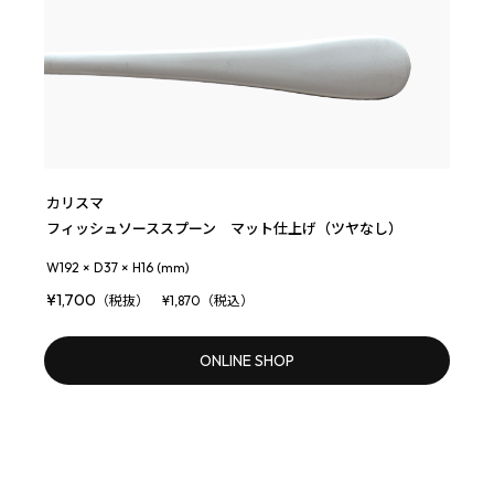
カリスマ
フィッシュソーススプーン マット仕上げ（ツヤなし）
W192 × D37 × H16 (mm)
¥1,700
（税抜） ¥1,870（税込）
ONLINE SHOP