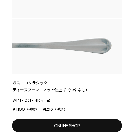
ガストロクラシック
ティースプーン マット仕上げ（つやなし）
W141 × D31 × H16 (mm)
¥1,100
（税抜） ¥1,210（税込）
ONLINE SHOP