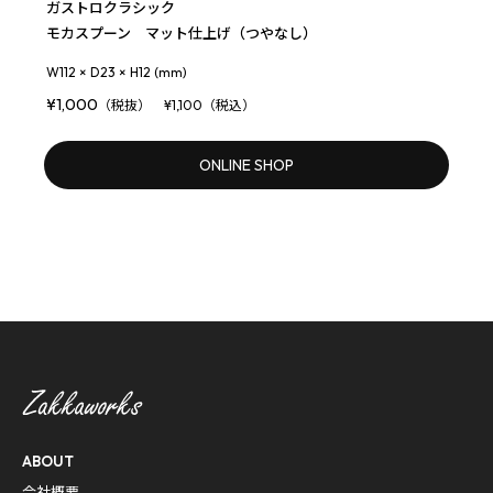
ガストロクラシック
モカスプーン マット仕上げ（つやなし）
W112 × D23 × H12 (mm)
¥1,000
（税抜） ¥1,100（税込）
ONLINE SHOP
ABOUT
会社概要