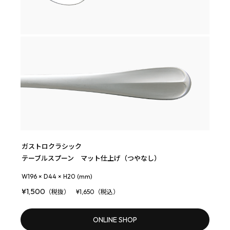
ガストロクラシック
テーブルスプーン マット仕上げ（つやなし）
W196 × D44 × H20 (mm)
¥1,500
（税抜） ¥1,650（税込）
ONLINE SHOP