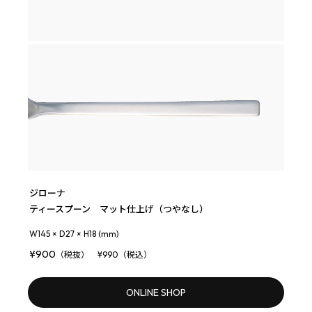
ジローナ
ティースプーン マット仕上げ（つやなし）
W145 × D27 × H18 (mm)
¥900
（税抜） ¥990（税込）
ONLINE SHOP