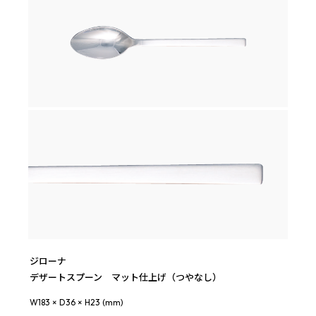
ジローナ
デザートスプーン マット仕上げ（つやなし）
W183 × D36 × H23 (mm)