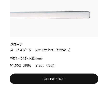
ジローナ
スープスプーン マット仕上げ（つやなし）
W174 × D42 × H22 (mm)
¥1,200
（税抜） ¥1,320（税込）
ONLINE SHOP