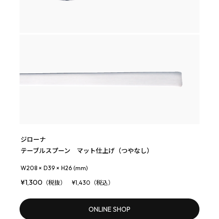
ジローナ
テーブルスプーン マット仕上げ（つやなし）
W208 × D39 × H26 (mm)
¥1,300
（税抜） ¥1,430（税込）
ONLINE SHOP